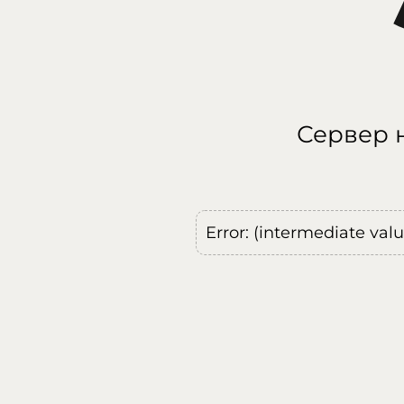
Сервер н
Error: (intermediate val