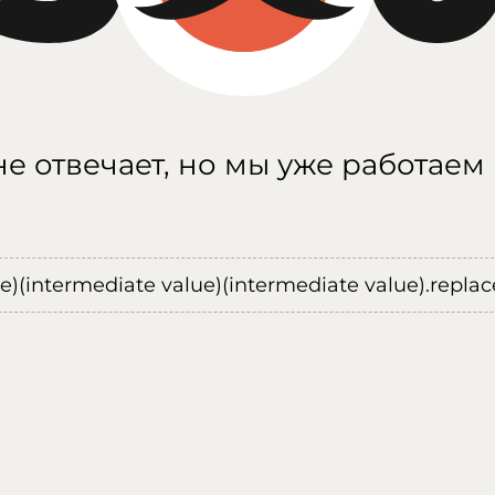
е отвечает, но мы уже работаем
ue)(intermediate value)(intermediate value).replace