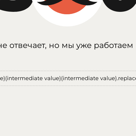
е отвечает, но мы уже работаем
ue)(intermediate value)(intermediate value).replace