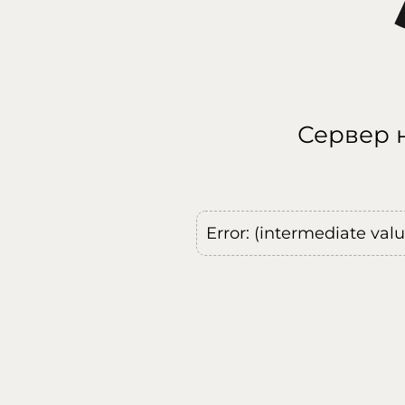
Сервер н
Error: (intermediate val